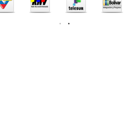
Tramites
Intranet