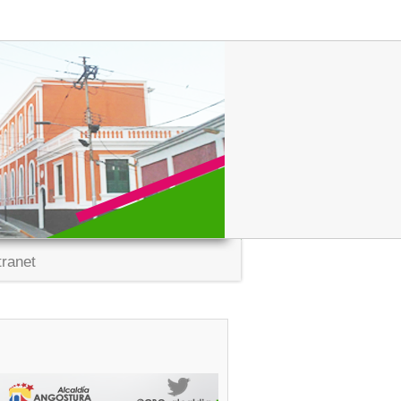
tranet