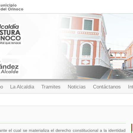
po
La Alcaldia
Tramites
Noticias
Contáctanos
In
nte el cual se materializa el derecho constitucional a la identidad