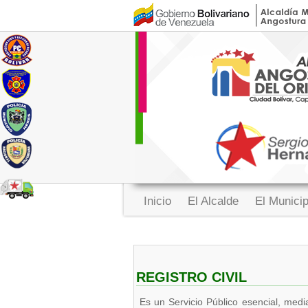
Inicio
El Alcalde
El Munici
REGISTRO CIVIL
Es un Servicio Público esencial, media