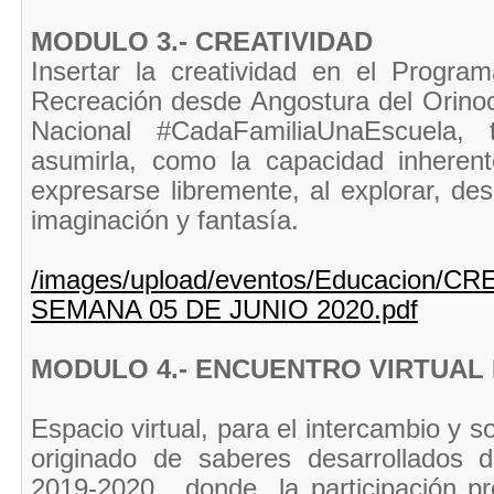
MODULO 3.- CREATIVIDAD
Insertar la creatividad en
el Programa
Recreación desde Angostura del Orino
Nacional #CadaFamiliaUnaEscuela
, 
asumirla, como la capacidad inheren
expresarse libremente, al explorar, des
imaginación y fantasía.
/images/upload/eventos/Educacio
SEMANA 05 DE JUNIO 2020.pdf
MODULO 4.- ENCUENTRO VIRTUAL
Espacio virtual, para el intercambio y s
originado de saberes desarrollados 
2019-2020, donde la participación pro