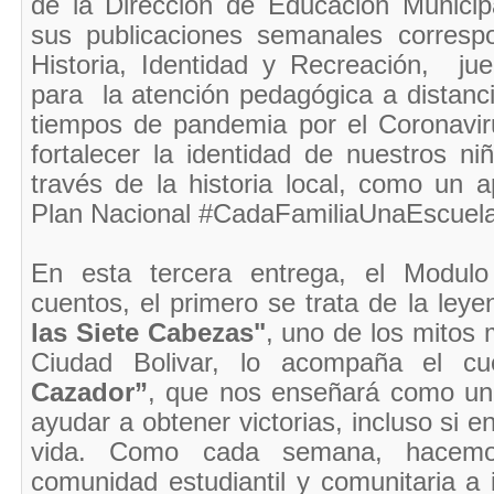
de la Dirección de Educación Municip
sus publicaciones semanales corresp
Historia, Identidad y Recreación, jue
para la atención pedagógica a distanci
tiempos de pandemia por el Coronaviru
fortalecer la identidad de nuestros ni
través de la historia local, como un a
Plan Nacional #CadaFamiliaUnaEscuela
En esta tercera entrega, el Modulo
cuentos, el primero se trata de la ley
las Siete Cabezas"
, uno de los mitos 
Ciudad Bolivar, lo acompaña el c
Cazador”
, que nos enseñará como u
ayudar a obtener victorias, incluso si e
vida. Como cada semana, hacemos
comunidad estudiantil y comunitaria a 