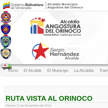
Inicio
El Alcalde
El Municipo
La Alcaldia
Tram
RUTA VISTA AL ORINOCO
Viernes 21 de Noviembre del 2014