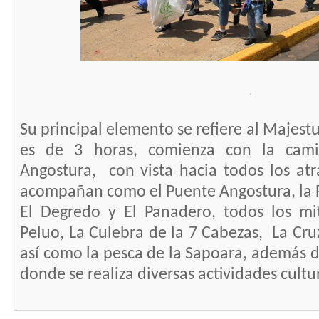
Su principal elemento se refiere al Majest
es de
3
horas
,
comienza
con la cami
Angostura, con vista hacia todos los atr
acompañan como
el
Puente Angostura,
la
El Degredo y El
Panadero, todos los
mi
Peluo, La Culebra de la 7 Cabezas, La Cruz
así como la pesca de la Sapoara, además de
donde se realiza diversas actividades cultu