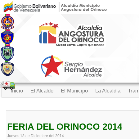
Inicio
El Alcalde
El Municipo
La Alcaldia
Tram
FERIA DEL ORINOCO 2014
Jueves 18 de Diciembre del 2014