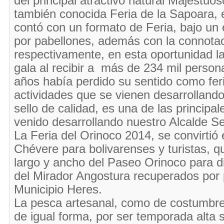
del principal atractivo natural Majestuo
también conocida Feria de la Sapoara, 
contó con un formato de Feria, bajo u
por pabellones, además con la connotaci
respectivamente, en esta oportunidad la
gala al recibir a más de 234 mil perso
años había perdido su sentido como fer
actividades que se vienen desarrolland
sello de calidad, es una de las principa
venido desarrollando nuestro Alcalde S
La Feria del Orinoco 2014, se convirtió
Chévere para bolivarenses y turistas, qu
largo y ancho del Paseo Orinoco para di
del Mirador Angostura recuperados por p
Municipio Heres.
La pesca artesanal, como de costumbre b
de igual forma, por ser temporada alta 