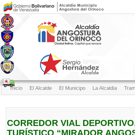
Inicio
El Alcalde
El Municipo
La Alcaldia
Tram
CORREDOR VIAL DEPORTIVO,
TURÍSTICO “MIRADOR ANGO