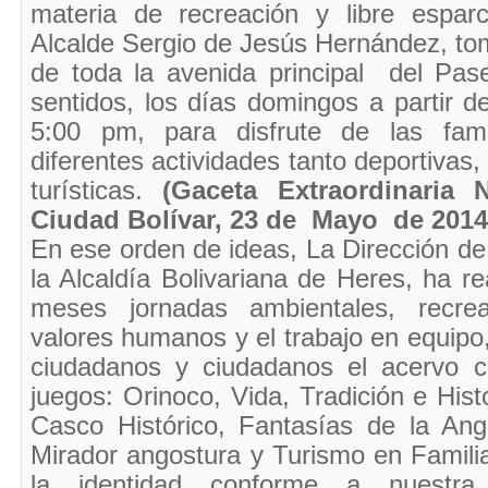
materia de recreación y libre espar
Alcalde Sergio de Jesús Hernández, tomó 
de toda la avenida principal del Pa
sentidos, los días domingos a partir d
5:00 pm, para disfrute de las fami
diferentes actividades tanto deportivas,
turísticas.
(
Gaceta Extraordinaria
Ciudad Bolívar, 23 de Mayo de 2014
En ese orden de ideas, La Dirección d
la Alcaldía Bolivariana de Heres, ha r
meses jornadas ambientales, recre
valores humanos y el trabajo en equipo
ciudadanos y ciudadanos el acervo cu
juegos: Orinoco, Vida, Tradición e His
Casco Histórico, Fantasías de la An
Mirador angostura y Turismo en Famili
la identidad conforme a nuestra 