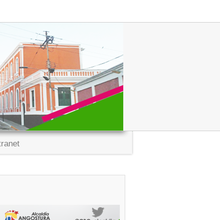
tranet