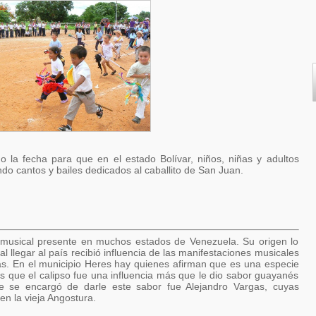
o la fecha para que en el estado Bolívar, niños, niñas y adultos
ndo cantos y bailes dedicados al caballito de San Juan.
usical presente en muchos estados de Venezuela. Su origen lo
llegar al país recibió influencia de las manifestaciones musicales
ias. En el municipio Heres hay quienes afirman que es una especie
es que el calipso fue una influencia más que le dio sabor guayanés
 se encargó de darle este sabor fue Alejandro Vargas, cuyas
n la vieja Angostura.