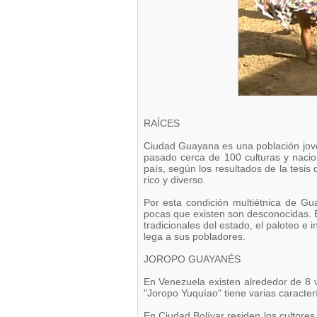
RAÍCES
Ciudad Guayana es una población jove
pasado cerca de 100 culturas y nacio
país, según los resultados de la tesis
rico y diverso.
Por esta condición multiétnica de Gu
pocas que existen son desconocidas. E
tradicionales del estado, el paloteo e 
lega a sus pobladores.
JOROPO GUAYANÉS
En Venezuela existen alrededor de 8 
"Joropo Yuquíao" tiene varias caracterí
En Ciudad Bolívar residen los cultore