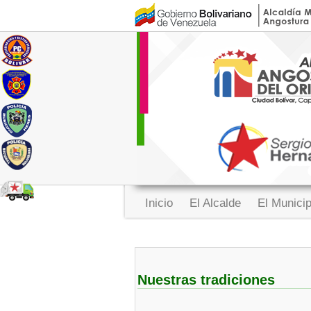
Inicio
El Alcalde
El Munici
Nuestras tradiciones