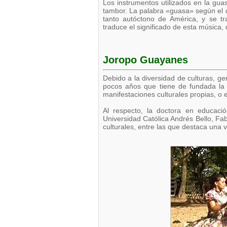
Los instrumentos utilizados en la gua
tambor. La palabra «guasa» según el d
tanto autóctono de América, y se tr
traduce el significado de esta música
Joropo Guayanes
Debido a la diversidad de culturas, ge
pocos años que tiene de fundada la 
manifestaciones culturales propias, o 
Al respecto, la doctora en educaci
Universidad Católica Andrés Bello, F
culturales, entre las que destaca una