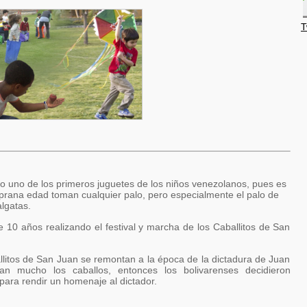
T
do uno de los primeros juguetes de los niños venezolanos, pues es
rana edad toman cualquier palo, pero especialmente el palo de
lgatas.
 10 años realizando el festival y marcha de los Caballitos de San
allitos de San Juan se remontan a la época de la dictadura de Juan
n mucho los caballos, entonces los bolivarenses decidieron
 para rendir un homenaje al dictador.