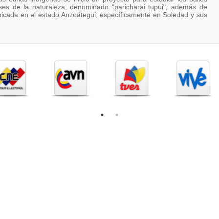
ses de la naturaleza, denominado "paricharai tupui", además de
bicada en el estado Anzoátegui, específicamente en Soledad y sus