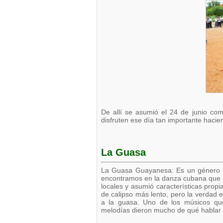
De allí se asumió el 24 de junio com
disfruten ese día tan importante hacie
La Guasa
La Guasa Guayanesa: Es un género m
encontramos en la danza cubana que al 
locales y asumió características prop
de calipso más lento, pero la verdad 
a la guasa. Uno de los músicos que
melodías dieron mucho de qué hablar e