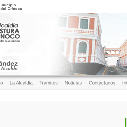
po
La Alcaldia
Tramites
Noticias
Contáctanos
In