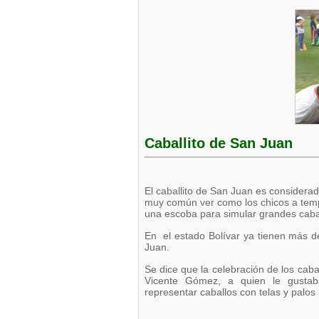
Caballito de San Juan
El caballito de San Juan es considera
muy común ver como los chicos a temp
una escoba para simular grandes caba
En el estado Bolívar ya tienen más de
Juan.
Se dice que la celebración de los cab
Vicente Gómez, a quien le gustaba
representar caballos con telas y palos